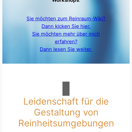
Workshops
.
Sie möchten zum Reinraum-Wiki?
Dann kicken Sie hier.
Sie möchten mehr über mich
erfahren?
Dann lesen Sie weiter.
Leidenschaft für die
Gestaltung von
Reinheitsumgebungen